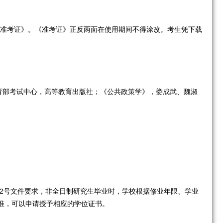
打印《准考证》。《准考证》正反两面在使用期间不得涂改。考生凭下载
育部考试中心，高等教育出版社；《公共政策学》，娄成武、魏淑
]2号文件要求，非全日制研究生毕业时，学校根据修业年限、学业
准，可以申请授予相应的学位证书。