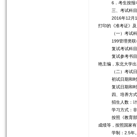
6．考生按报
三、考试科目
2016年12
打印的《准考证》及
（一）考试科
199管理类联考
复试考试科目
复试参考书目：
艳主编，东北大学出版
（二）考试日
初试日期和时间
复试日期和时间
四、培养方式
招生人数：计划
学习方式：非
按照《教育部办
成绩等，按照国家有
学制：2.5年