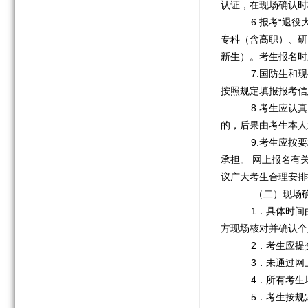
认证，在现场确认时
6.报考“退役
专科（含高职）、研
新生）。考生报名时
7.国防生和现
按照规定填报报考信
8.考生应认真
的，后果由考生本人
9.考生应按要
承担。 网上报名有
议广大考生合理安排
（二）现场
1．具体时间由
方现场核对并确认个
2．考生应提
3．未通过网
4．所有考生均
5．考生按规