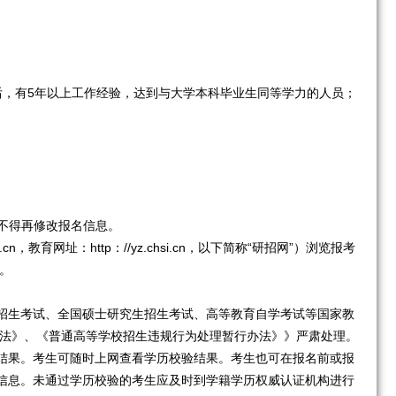
，有5年以上工作经验，达到与大学本科毕业生同等学力的人员；
，也不得再修改报名信息。
n，教育网址：http：//yz.chsi.cn，以下简称“研招网”）浏览报考
。
招生考试、全国硕士研究生招生考试、高等教育自学考试等国家教
法》、《普通高等学校招生违规行为处理暂行办法》》严肃处理。
结果。考生可随时上网查看学历校验结果。考生也可在报名前或报
询本人学历信息。未通过学历校验的考生应及时到学籍学历权威认证机构进行