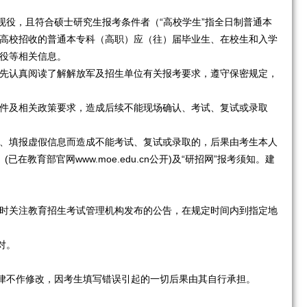
现役，且符合硕士研究生报考条件者（“高校学生”指全日制普通本
高校招收的普通本专科（高职）应（往）届毕业生、在校生和入学
役等相关信息。
先认真阅读了解解放军及招生单位有关报考要求，遵守保密规定，
件及相关政策要求，造成后续不能现场确认、考试、复试或录取
、填报虚假信息而造成不能考试、复试或录取的，后果由考生本人
》(已在教育部官网
www.moe.edu.cn
公开)及“研招网”报考须知。建
时关注教育招生考试管理机构发布的公告，在规定时间内到指定地
对。
。
律不作修改，因考生填写错误引起的一切后果由其自行承担。