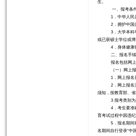
生。
一、报考条
1．中华人民
2．拥护中国
3．大学本科毕
或已获硕士学位或博
4．身体健康
二、报名手
报名包括网上
（一）网上
1．网上报名日期
2．网上报名流程：
须知，按教育部、省
3.报考类别为
4．考生要准确
育考试过程中因违纪
5．报名期间将
名期间自行登录“中国