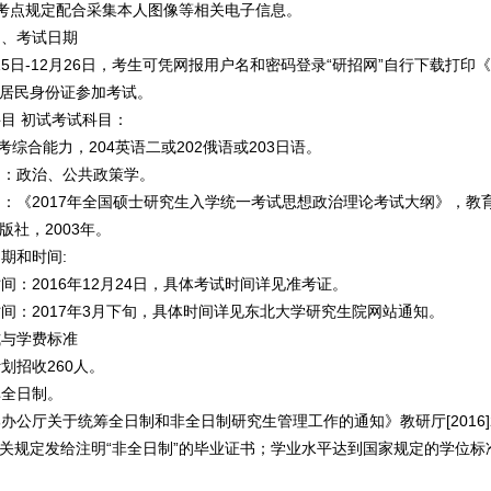
考点规定配合采集本人图像等相关电子信息。
、考试日期
月15日-12月26日，考生可凭网报用户名和密码登录“研招网”自行下载
居民身份证参加考试。
目 初试考试科目：
综合能力，204英语二或202俄语或203日语。
：政治、公共政策学。
《2017年全国硕士研究生入学统一考试思想政治理论考试大纲》，教
社，2003年。
期和时间:
：2016年12月24日，具体考试时间详见准考证。
：2017年3月下旬，具体时间详见东北大学研究生院网站通知。
与学费标准
招收260人。
全日制。
公厅关于统筹全日制和非全日制研究生管理工作的通知》教研厅[2016
关规定发给注明“非全日制”的毕业证书；学业水平达到国家规定的学位标
。