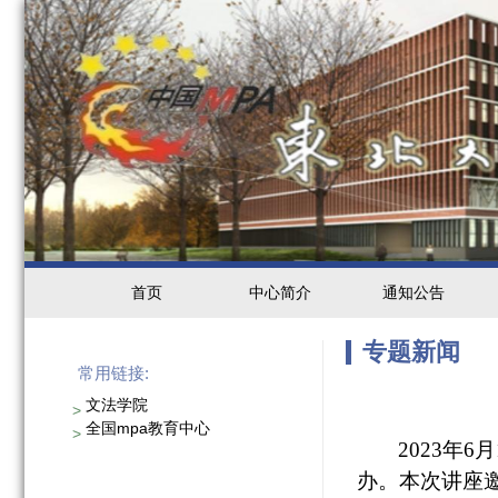
首页
中心简介
通知公告
专题新闻
常用链接:
文法学院
>
全国mpa教育中心
>
2023
年
6
月
办。本次讲座