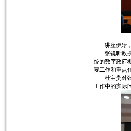
讲座伊始
张锐昕教
统的数字政府
要工作和重点
杜宝贵对
工作中的实际