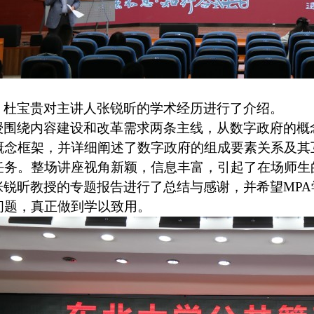
，杜宝贵对主讲人张锐昕的学术经历进行了介绍。
授
围绕内容建设和改革需求两条主线，从数字政府的概
概念框架
，并详细阐述了数字政府的组成要素关系及其
任务。整场讲座视角新颖，信息丰富，引起了在场师生
张锐昕教授的专题报告进行了总结与感谢，并希望
MPA
问题，真正做到学以致用。