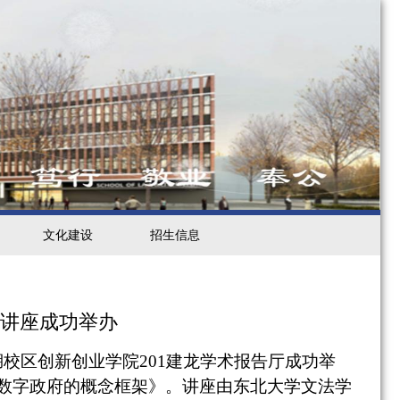
文化建设
招生信息
题讲座成功举办
湖校区创新创业学院
201
建龙学术报告厅成功举
数字政府的概念框架》。讲座由东北大学文法学