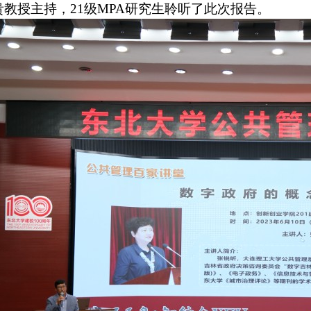
贵教授主持，
21
级
MPA
研究生聆听了此次报告。