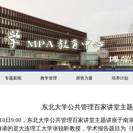
专题新闻
教学管理
师资力量
培养计划
东北大学公共管理百家讲堂主
10
日
9:00
，东北大学公共管理百家讲堂主题讲座于南
邀请的是大连理工大学张锐昕教授，学术报告题目为《