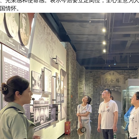
、光荣感和使命感。表示今后要立足岗位，全心全意为
国情怀。