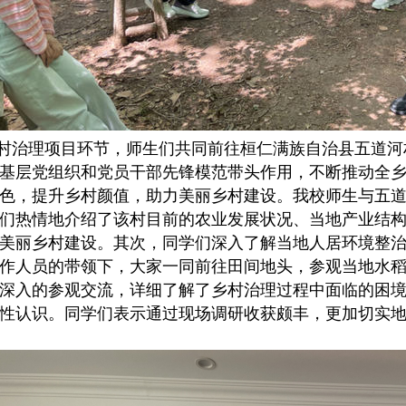
村治理项目环节，师生们共同前往桓仁满族自治县五道河
基层党组织和党员干部先锋模范带头作用，不断推动全
色，提升乡村颜值，助力美丽乡村建设。我校师生与五
们热情地介绍了该村目前的农业发展状况、当地产业结
美丽乡村建设。其次，同学们深入了解当地人居环境整
作人员的带领下，大家一同前往田间地头，参观当地水
深入的参观交流，详细了解了乡村治理过程中面临的困
性认识。同学们表示通过现场调研收获颇丰，更加切实地
。