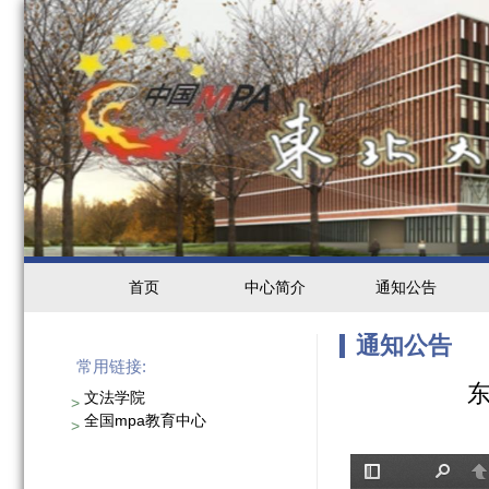
首页
中心简介
通知公告
通知公告
常用链接:
文法学院
>
全国mpa教育中心
>