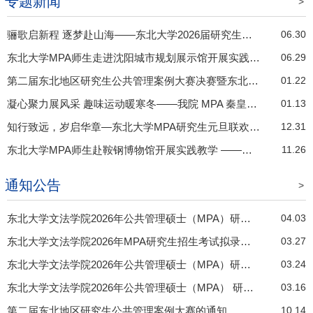
专题新闻
>
骊歌启新程 逐梦赴山海——东北大学2026届研究生毕业典礼圆满落幕
06.30
东北大学MPA师生走进沈阳城市规划展示馆开展实践教学
06.29
第二届东北地区研究生公共管理案例大赛决赛暨东北地区MPA联盟教育教学研讨会顺利举办
01.22
凝心聚力展风采 趣味运动暖寒冬——我院 MPA 秦皇岛分校班举办趣味运动会
01.13
知行致远，岁启华章—东北大学MPA研究生元旦联欢晚会圆满落幕
12.31
东北大学MPA师生赴鞍钢博物馆开展实践教学 ——在实地研学中感悟鞍钢精神 推动公共管理教学走深走实
11.26
通知公告
>
东北大学文法学院2026年公共管理硕士（MPA）研究生调剂工作办法
04.03
东北大学文法学院2026年MPA研究生招生考试拟录取名单
03.27
东北大学文法学院2026年公共管理硕士（MPA）研究生招生考试复试成绩公布
03.24
东北大学文法学院2026年公共管理硕士（MPA） 研究生招生考试复试实施细则
03.16
第二届东北地区研究生公共管理案例大赛的通知
10.14